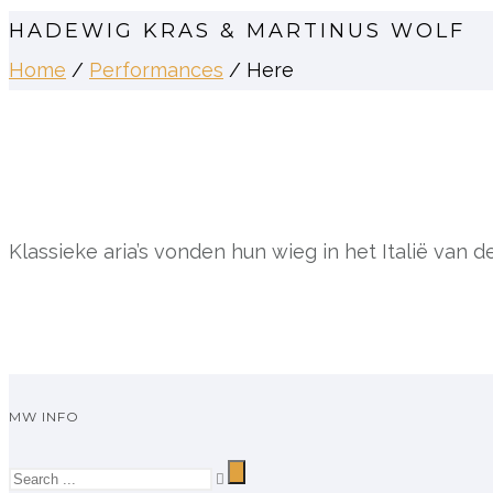
HADEWIG KRAS & MARTINUS WOLF
Home
/
Performances
/ Here
Klassieke aria’s vonden hun wieg in het Italië va
MW INFO