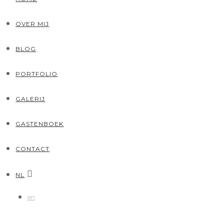
OVER MIJ
BLOG
PORTFOLIO
GALERIJ
GASTENBOEK
CONTACT
NL
en